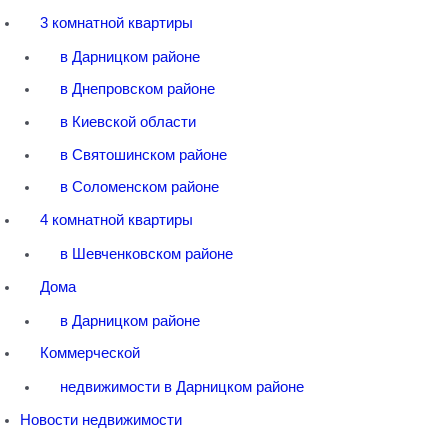
3 комнатной квартиры
в Дарницком районе
в Днепровском районе
в Киевской области
в Святошинском районе
в Соломенском районе
4 комнатной квартиры
в Шевченковском районе
Дома
в Дарницком районе
Коммерческой
недвижимости в Дарницком районе
Новости недвижимости