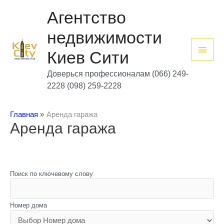
Перейти
Глав
к
Агентство
содержимому
мен
недвижимости
Киев Сити
Доверься профессионалам (066) 249-
2228 (098) 259-2228
Главная
Аренда гаража
Аренда гаража
Поиск по ключевому слову
Номер дома