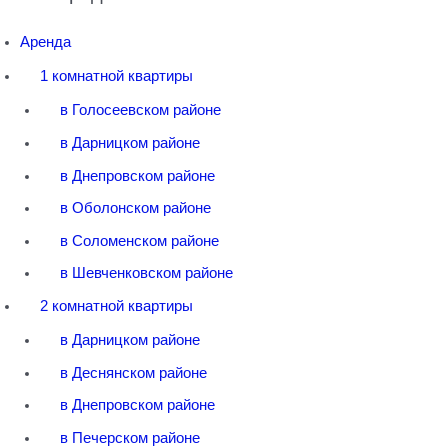
Аренда
1 комнатной квартиры
в Голосеевском районе
в Дарницком районе
в Днепровском районе
в Оболонском районе
в Соломенском районе
в Шевченковском районе
2 комнатной квартиры
в Дарницком районе
в Деснянском районе
в Днепровском районе
в Печерском районе