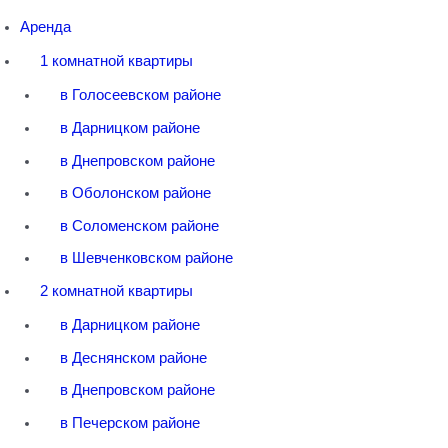
Аренда
1 комнатной квартиры
в Голосеевском районе
в Дарницком районе
в Днепровском районе
в Оболонском районе
в Соломенском районе
в Шевченковском районе
2 комнатной квартиры
в Дарницком районе
в Деснянском районе
в Днепровском районе
в Печерском районе