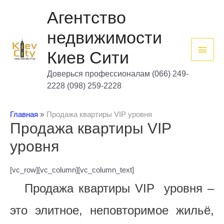
Перейти
Глав
к
Агентство
содержимому
мен
недвижимости
Киев Сити
Доверься профессионалам (066) 249-
2228 (098) 259-2228
Главная
Продажа квартиры VIP уровня
Продажа квартиры VIP
уровня
[vc_row][vc_column][vc_column_text]
Продажа квартиры VIP уровня –
это элитное, неповторимое жильё,