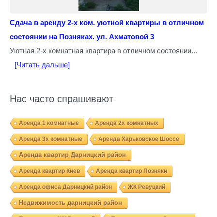
Сдача в аренду 2-х ком. уютной квартиры в отличном
состоянии на Позняках. ул. Ахматовой 3
Уютная 2-х комнатная квартира в отличном состоянии...
[Читать дальше]
Нас часто спрашивают
Аренда 1 комнатные
Аренда 2х комнатных
Аренда 3х комнатные
Аренда Харьковское Шоссе
Аренда квартир Дарницкий район
Аренда квартир Киев
Аренда квартир Позняки
Аренда офиса Дарницкий район
ЖК Ревуцкий
Недвижимость дарницкий район