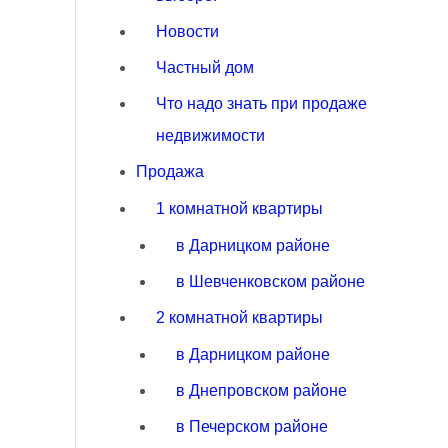
Новости
Частный дом
Что надо знать при продаже
недвижимости
Продажа
1 комнатной квартиры
в Дарницком районе
в Шевченковском районе
2 комнатной квартиры
в Дарницком районе
в Днепровском районе
в Печерском районе