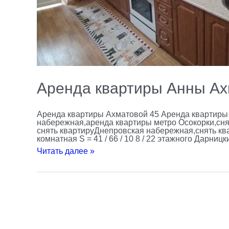
Аренда квартиры Анны Ах
Аренда квартиры Ахматовой 45 Аренда квартиры
набережная,аренда квартиры метро Осокорки,снят
снять квартируДнепровская набережная,снять кв
комнатная S = 41 / 66 / 10 8 / 22 этажного Дарн
Читать далее »