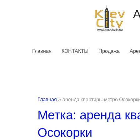
Перейти
к
А
содержимому
Главная
КОНТАКТЫ
Продажа
Аре
Главная
аренда квартиры метро Осокорк
Метка: аренда кв
Осокорки