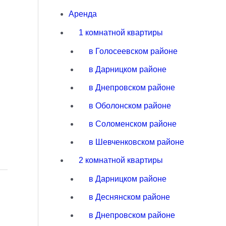
Аренда
1 комнатной квартиры
в Голосеевском районе
в Дарницком районе
в Днепровском районе
в Оболонском районе
в Соломенском районе
в Шевченковском районе
2 комнатной квартиры
в Дарницком районе
в Деснянском районе
в Днепровском районе