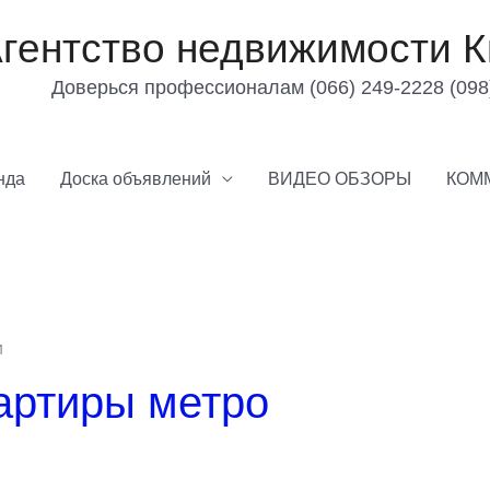
гентство недвижимости К
Доверься профессионалам (066) 249-2228 (098
нда
Доска объявлений
ВИДЕО ОБЗОРЫ
КОМ
и
артиры метро