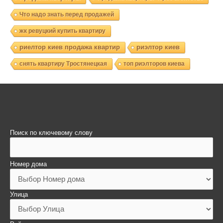
Что надо знать перед продажей
жк ревуцкий купить квартиру
риелтор киев продажа квартир
риэлтор киев
снять квартиру Тростянецкая
топ риэлторов киева
Поиск по ключевому слову
Номер дома
Улица