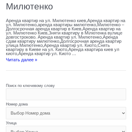
Милютенко
Аренда квартир на ул. Милютенко киев,Аренда квартир на
ул. Милютенко,аренда квартиры милютенко,Милютенко –
Долгосрочная аренда квартир в Киев,Аренда квартир на
ул. Милютенко Киев,Зняти квартиру в Мілютенка вулице
довгостроково. Аренда квартир ул. Милютенко,Aренда
сдам квартиру милютенко,Долгосрочная аренда квартир
улица Милютенко,Аренда квартир ул. Киото,Снять
квартиру в Киеве на ул. Киото,Aренда квартира киев ул
киото,Аренда квартир ул. Киото …
Читать далее »
Поиск по ключевому слову
Номер дома
Улица