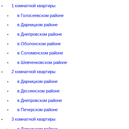
1 комнатной квартиры
в Голосеевском районе
в Дарницком районе
в Днепровском районе
в Оболонском районе
в Соломенском районе
в Шевченковском районе
2 комнатной квартиры
в Дарницком районе
в Деснянском районе
в Днепровском районе
в Печерском районе
3 комнатной квартиры
в Дарницком районе