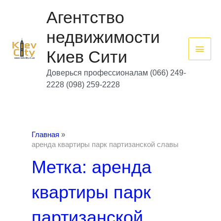
Перейти
Глав
к
Агентство
содержимому
мен
недвижимости
Киев Сити
Доверься профессионалам (066) 249-
2228 (098) 259-2228
Главная
аренда квартиры парк партизанской славы
Метка: аренда
квартиры парк
партизанской