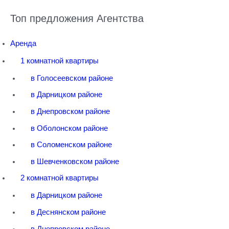
Топ предложения Агентства
Аренда
1 комнатной квартиры
в Голосеевском районе
в Дарницком районе
в Днепровском районе
в Оболонском районе
в Соломенском районе
в Шевченковском районе
2 комнатной квартиры
в Дарницком районе
в Деснянском районе
в Днепровском районе