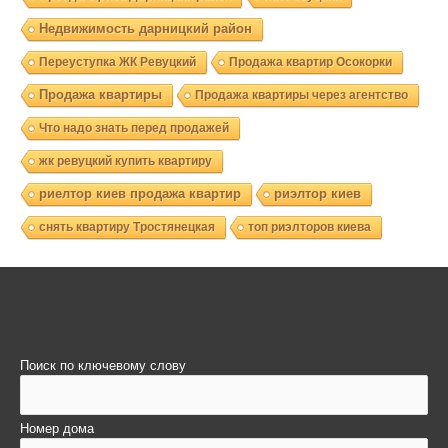
Недвижимость дарницкий район
Переуступка ЖК Ревуцкий
Продажа квартир Осокорки
Продажа квартиры
Продажа квартиры через агентство
Что надо знать перед продажей
жк ревуцкий купить квартиру
риелтор киев продажа квартир
риэлтор киев
снять квартиру Тростянецкая
топ риэлторов киева
Поиск по ключевому слову
Номер дома