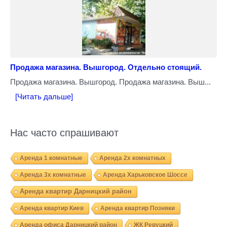
Продажа магазина. Вышгород. Отдельно стоящий.
Продажа магазина. Вышгород. Продажа магазина. Выш...
[Читать дальше]
Нас часто спрашивают
Аренда 1 комнатные
Аренда 2х комнатных
Аренда 3х комнатные
Аренда Харьковское Шоссе
Аренда квартир Дарницкий район
Аренда квартир Киев
Аренда квартир Позняки
Аренда офиса Дарницкий район
ЖК Ревуцкий