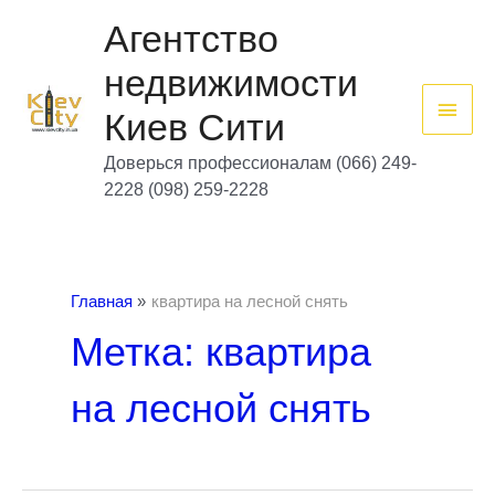
Перейти
Глав
к
Агентство
содержимому
мен
недвижимости
Киев Сити
Доверься профессионалам (066) 249-
2228 (098) 259-2228
Главная
квартира на лесной снять
Метка: квартира
на лесной снять