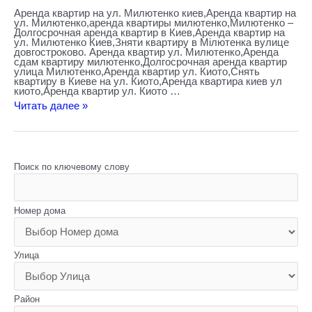
Аренда квартир на ул. Милютенко киев,Аренда квартир на
ул. Милютенко,аренда квартиры милютенко,Милютенко –
Долгосрочная аренда квартир в Киев,Аренда квартир на
ул. Милютенко Киев,Зняти квартиру в Мілютенка вулице
довгостроково. Аренда квартир ул. Милютенко,Aренда
сдам квартиру милютенко,Долгосрочная аренда квартир
улица Милютенко,Аренда квартир ул. Киото,Снять
квартиру в Киеве на ул. Киото,Aренда квартира киев ул
киото,Аренда квартир ул. Киото …
Читать далее »
Поиск по ключевому слову
Номер дома
Улица
Район