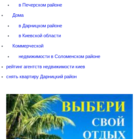
в Печерском районе
Дома
в Дарницком районе
в Киевской области
Коммерческой
недвижимости в Соломенском районе
рейтинг агентств недвижимости киев
снять квартиру Дарницкий район