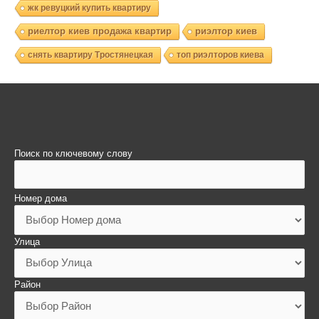
жк ревуцкий купить квартиру
риелтор киев продажа квартир
риэлтор киев
снять квартиру Тростянецкая
топ риэлторов киева
Поиск по ключевому слову
Номер дома
Улица
Район