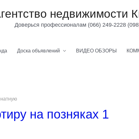
гентство недвижимости К
Доверься профессионалам (066) 249-2228 (098
нда
Доска объявлений
ВИДЕО ОБЗОРЫ
КОМ
мнатную
ртиру на позняках 1