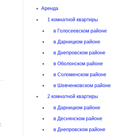
Аренда
1 комнатной квартиры
в Голосеевском районе
в Дарницком районе
.
в Днепровском районе
в Оболонском районе
в Соломенском районе
в Шевченковском районе
2 комнатной квартиры
в Дарницком районе
в Деснянском районе
:
в Днепровском районе