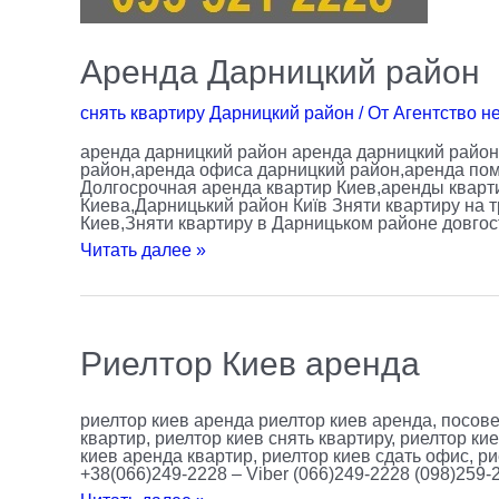
Аренда Дарницкий район
снять квартиру Дарницкий район
/ От
Агентство н
аренда дарницкий район аренда дарницкий район
район,аренда офиса дарницкий район,аренда пом
Долгосрочная аренда квартир Киев,аренды кварт
Киева,Дарницький район Київ Зняти квартиру на 
Киев,Зняти квартиру в Дарницьком районе довгос
Читать далее »
Риелтор
Риелтор Киев аренда
Киев
аренда
риелтор киев аренда риелтор киев аренда, посове
квартир, риелтор киев снять квартиру, риелтор кие
киев аренда квартир, риелтор киев сдать офис, р
+38(066)249-2228 – Viber (066)249-2228 (098)259