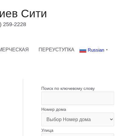
иев Сити
) 259-2228
МЕРЧЕСКАЯ
ПЕРЕУСТУПКА
Russian
▼
Поиск по ключевому слову
Номер дома
Улица