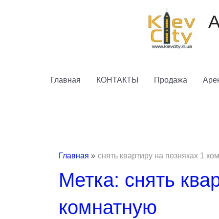
Перейти
к
А
содержимому
Главная
КОНТАКТЫ
Продажа
Аре
Главная
снять квартиру на позняках 1 ко
Метка: снять ква
комнатную