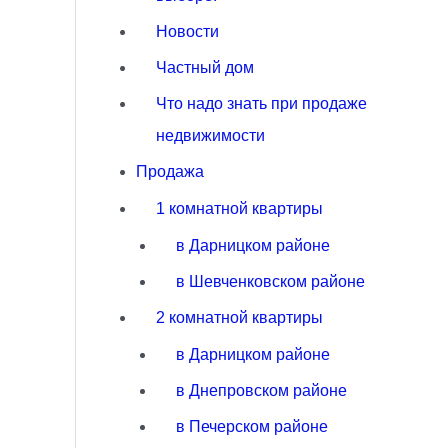
Новости
Частный дом
Что надо знать при продаже
недвижимости
Продажа
1 комнатной квартиры
в Дарницком районе
в Шевченковском районе
2 комнатной квартиры
в Дарницком районе
в Днепровском районе
в Печерском районе