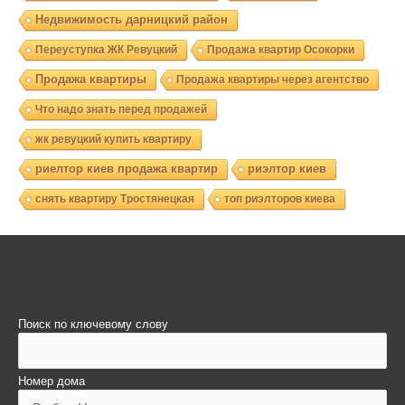
Недвижимость дарницкий район
Переуступка ЖК Ревуцкий
Продажа квартир Осокорки
Продажа квартиры
Продажа квартиры через агентство
Что надо знать перед продажей
жк ревуцкий купить квартиру
риелтор киев продажа квартир
риэлтор киев
снять квартиру Тростянецкая
топ риэлторов киева
Поиск по ключевому слову
Номер дома