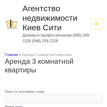
Перейти
Глав
к
Агентство
содержимому
мен
недвижимости
Киев Сити
Доверься профессионалам (066) 249-
2228 (098) 259-2228
Главная
Аренда 3 комнатной квартиры
Аренда 3 комнатной
квартиры
Поиск по ключевому слову
Номер дома