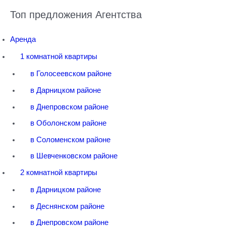
Топ предложения Агентства
Аренда
1 комнатной квартиры
в Голосеевском районе
в Дарницком районе
в Днепровском районе
в Оболонском районе
в Соломенском районе
в Шевченковском районе
2 комнатной квартиры
в Дарницком районе
в Деснянском районе
в Днепровском районе