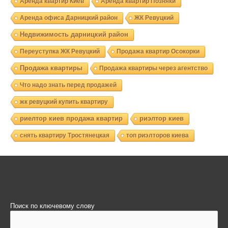
Аренда квартир Киев
Аренда квартир Позняки
Аренда офиса Дарницкий район
ЖК Ревуцкий
Недвижимость дарницкий район
Переуступка ЖК Ревуцкий
Продажа квартир Осокорки
Продажа квартиры
Продажа квартиры через агентство
Что надо знать перед продажей
жк ревуцкий купить квартиру
риелтор киев продажа квартир
риэлтор киев
снять квартиру Тростянецкая
топ риэлторов киева
Поиск по ключевому слову