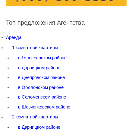
Топ предложения Агентства
Аренда
1 комнатной квартиры
в Голосеевском районе
в Дарницком районе
в Днепровском районе
в Оболонском районе
в Соломенском районе
в Шевченковском районе
2 комнатной квартиры
в Дарницком районе