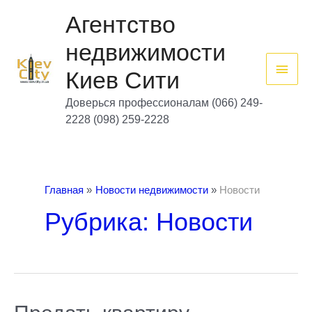
Перейти
Глав
к
Агентство
содержимому
мен
недвижимости
Киев Сити
Доверься профессионалам (066) 249-
2228 (098) 259-2228
Главная
Новости недвижимости
Новости
Рубрика: Новости
Продать