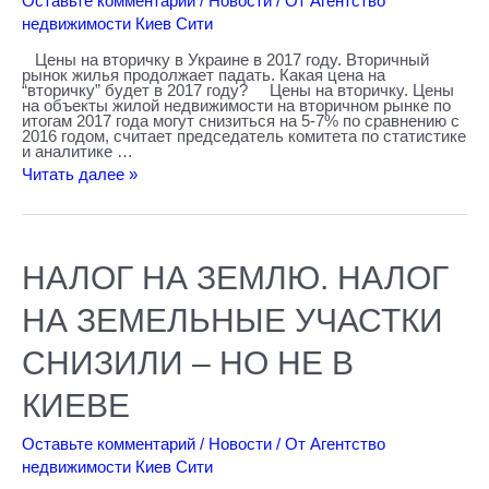
Оставьте комментарий
/
Новости
/ От
Агентство
падать.
недвижимости Киев Сити
Цены на вторичку в Украине в 2017 году. Вторичный
рынок жилья продолжает падать. Какая цена на
“вторичку” будет в 2017 году? Цены на вторичку. Цены
на объекты жилой недвижимости на вторичном рынке по
итогам 2017 года могут снизиться на 5-7% по сравнению с
2016 годом, считает председатель комитета по статистике
и аналитике …
Читать далее »
НАЛОГ
НАЛОГ НА ЗЕМЛЮ. НАЛОГ
НА
ЗЕМЛЮ.
НАЛОГ
НА ЗЕМЕЛЬНЫЕ УЧАСТКИ
НА
ЗЕМЕЛЬНЫЕ
УЧАСТКИ
СНИЗИЛИ – НО НЕ В
СНИЗИЛИ
–
КИЕВЕ
НО
НЕ
В
Оставьте комментарий
/
Новости
/ От
Агентство
КИЕВЕ
недвижимости Киев Сити