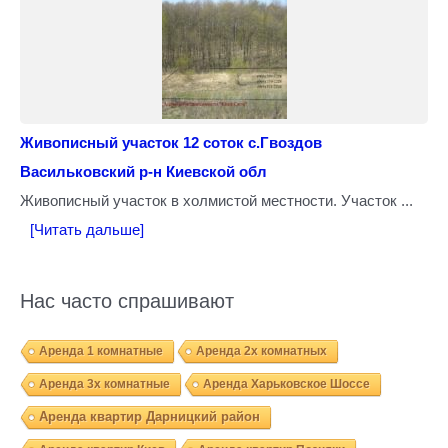
Живописный участок 12 соток с.Гвоздов
Васильковский р-н Киевской обл
Живописный участок в холмистой местности. Участок ...
[Читать дальше]
Нас часто спрашивают
Аренда 1 комнатные
Аренда 2х комнатных
Аренда 3х комнатные
Аренда Харьковское Шоссе
Аренда квартир Дарницкий район