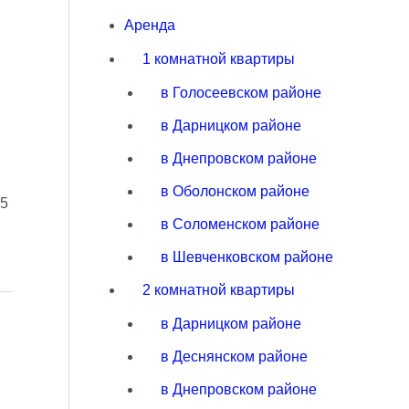
Аренда
1 комнатной квартиры
в Голосеевском районе
в Дарницком районе
в Днепровском районе
в Оболонском районе
 5
в Соломенском районе
в Шевченковском районе
2 комнатной квартиры
в Дарницком районе
в Деснянском районе
в Днепровском районе