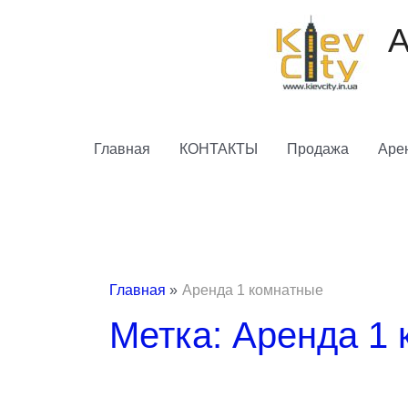
Перейти
к
А
содержимому
Главная
КОНТАКТЫ
Продажа
Аре
Главная
Аренда 1 комнатные
Метка: Аренда 1