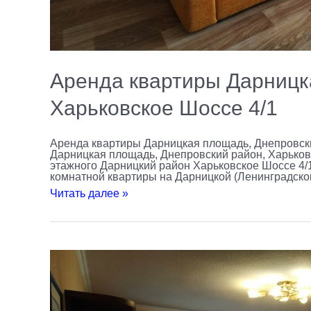
Аренда квартиры Дарницк
Харьковское Шоссе 4/1
Аренда квартиры Дарницкая площадь, Днепровски
Дарницкая площадь, Днепровский район, Харьковско
этажного Дарницкий район Харьковское Шоссе 4
комнатной квартиры на Дарницкой (Ленинградско
Читать далее »
Аренда
однокомнатной
квартиры
Дарницкий
район
Харьковское