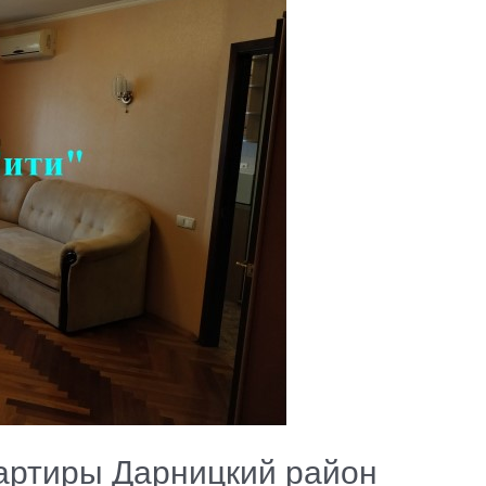
артиры Дарницкий район