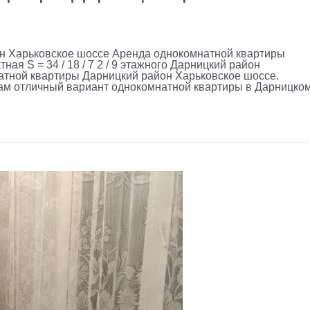
н Харьковское шоссе Аренда однокомнатной квартиры
ая S = 34 / 18 / 7 2 / 9 этажного Дарницкий район
атной квартиры Дарницкий район Харьковское шоссе.
ам отличный вариант однокомнатной квартиры в Дарницко