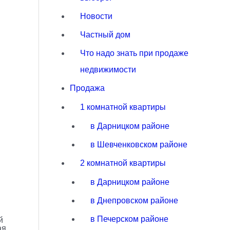
Новости
Частный дом
Что надо знать при продаже
недвижимости
Продажа
1 комнатной квартиры
в Дарницком районе
в Шевченковском районе
2 комнатной квартиры
в Дарницком районе
в Днепровском районе
в Печерском районе
й
ая