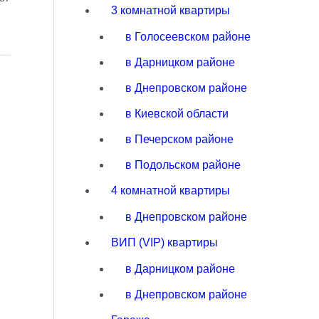
3 комнатной квартиры
в Голосеевском районе
в Дарницком районе
в Днепровском районе
в Киевской области
в Печерском районе
в Подольском районе
4 комнатной квартиры
в Днепровском районе
ВИП (VIP) квартиры
в Дарницком районе
в Днепровском районе