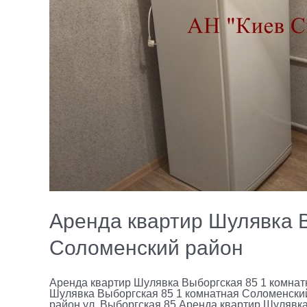
Аренда квартир Шулявка В
Соломенский район
Аренда квартир Шулявка Выборгская 85 1 комнат
Шулявка Выборгская 85 1 комнатная Соломенский р
район ул. Выборгская 85 Аренда квартир Шулявк