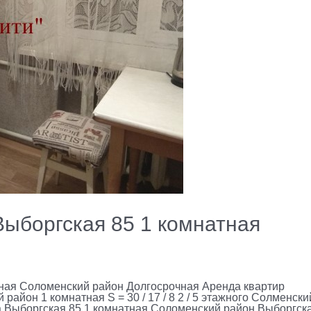
ыборгская 85 1 комнатная
ная Соломенский район Долгосрочная Аренда квартир
айон 1 комнатная S = 30 / 17 / 8 2 / 5 этажного Солменски
а Выборгская 85 1 комнатная Соломенский район Выборгск