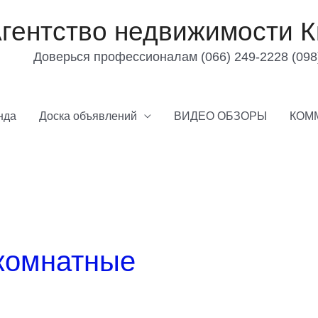
гентство недвижимости К
Доверься профессионалам (066) 249-2228 (098
нда
Доска объявлений
ВИДЕО ОБЗОРЫ
КОМ
 комнатные