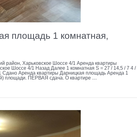
ая площадь 1 комнатная,
й район, Харьковское Шоссе 4/1 Аренда квартиры
е Шоссе 4/1 Назад Далее 1 комнатная S = 27 / 14,5 / 7 4 /
/1 Сдано Аренда квартиры Дарницкая площадь Аренда 1
й) площади. ПЕРВАЯ сдача. О квартире …