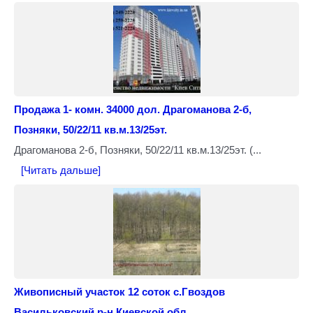
Продажа 1- комн. 34000 дол. Драгоманова 2-б,
Позняки, 50/22/11 кв.м.13/25эт.
Драгоманова 2-б, Позняки, 50/22/11 кв.м.13/25эт. (...
[Читать дальше]
Живописный участок 12 соток с.Гвоздов
Васильковский р-н Киевской обл