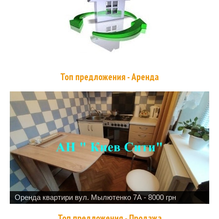
Топ предложения - Аренда
Оренда квартири вул. Мылютенко 7А - 8000 грн
Топ предложения - Продажа