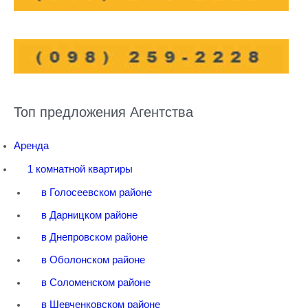
Топ предложения Агентства
Аренда
1 комнатной квартиры
в Голосеевском районе
в Дарницком районе
в Днепровском районе
в Оболонском районе
в Соломенском районе
в Шевченковском районе