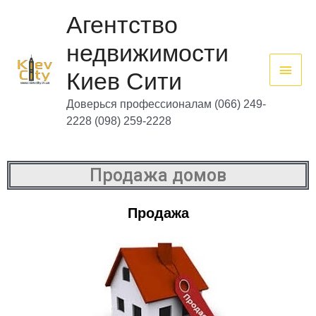
Перейти
Глав
к
Агентство
содержимому
мен
недвижимости
Киев Сити
Доверься профессионалам (066) 249-
2228 (098) 259-2228
Продажа домов
Продажа