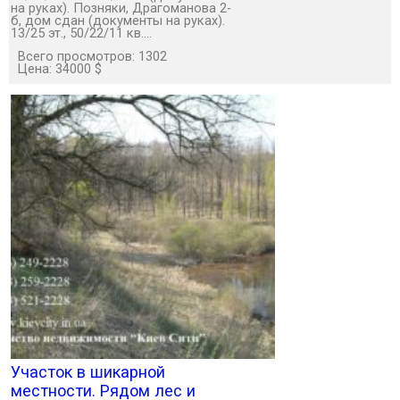
на руках). Позняки, Драгоманова 2-
б, дом сдан (документы на руках).
13/25 эт., 50/22/11 кв.…
Всего просмотров: 1302
Цена: 34000 $
Участок в шикарной
местности. Рядом лес и