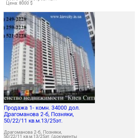
Цена: 8000 $
Продажа 1- комн. 34000 дол.
Драгоманова 2-б, Позняки,
50/22/11 кв.м.13/25эт.
Драгоманова 2-б, Позняки,
50/22/11 кв.м.13/25эт. (документы