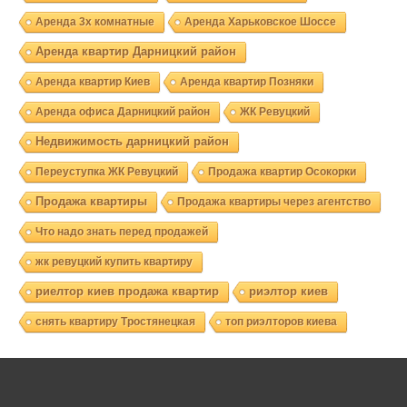
Аренда 3х комнатные
Аренда Харьковское Шоссе
Аренда квартир Дарницкий район
Аренда квартир Киев
Аренда квартир Позняки
Аренда офиса Дарницкий район
ЖК Ревуцкий
Недвижимость дарницкий район
Переуступка ЖК Ревуцкий
Продажа квартир Осокорки
Продажа квартиры
Продажа квартиры через агентство
Что надо знать перед продажей
жк ревуцкий купить квартиру
риелтор киев продажа квартир
риэлтор киев
снять квартиру Тростянецкая
топ риэлторов киева