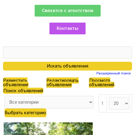
Связатся с агентством
Контакты
Расширенный поиск
Разместить
Редактировать
Просмотр
объявление
объявление
объявлений
Поиск объявлений
1