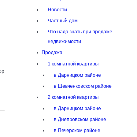
Новости
Частный дом
Что надо знать при продаже
недвижимости
Продажа
1 комнатной квартиры
ор
в Дарницком районе
в Шевченковском районе
2 комнатной квартиры
в Дарницком районе
в Днепровском районе
в Печерском районе