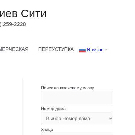
иев Сити
) 259-2228
МЕРЧЕСКАЯ
ПЕРЕУСТУПКА
Russian
▼
Поиск по ключевому слову
Номер дома
Улица