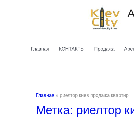
Перейти
к
А
содержимому
Главная
КОНТАКТЫ
Продажа
Аре
Главная
риелтор киев продажа квартир
Метка: риелтор к