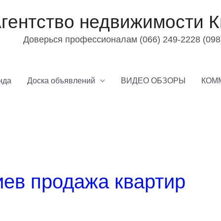
гентство недвижимости К
Доверься профессионалам (066) 249-2228 (098
нда
Доска объявлений
ВИДЕО ОБЗОРЫ
КОМ
иев продажа квартир