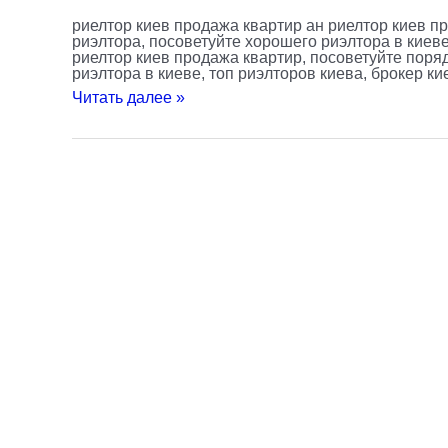
квартир
риелтор киев продажа квартир ан риелтор киев п
риэлтора, посоветуйте хорошего риэлтора в киеве.
риелтор киев продажа квартир, посоветуйте поря
риэлтора в киеве, топ риэлторов киева, брокер к
Читать далее »