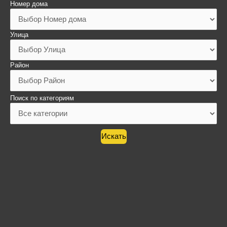
Номер дома
Улица
Район
Поиск по категориям