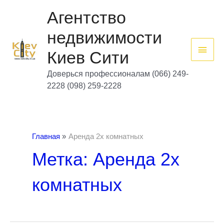
Перейти
Глав
к
Агентство
содержимому
мен
недвижимости
Киев Сити
Доверься профессионалам (066) 249-
2228 (098) 259-2228
Главная
Аренда 2х комнатных
Метка: Аренда 2х
комнатных