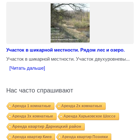
Участок в шикарной местности. Рядом лес и озеро.
Участок в шикарной местности. Участок двухуровневы...
[Читать дальше]
Нас часто спрашивают
Аренда 1 комнатные
Аренда 2х комнатных
Аренда 3х комнатные
Аренда Харьковское Шоссе
Аренда квартир Дарницкий район
Аренда квартир Киев
Аренда квартир Позняки