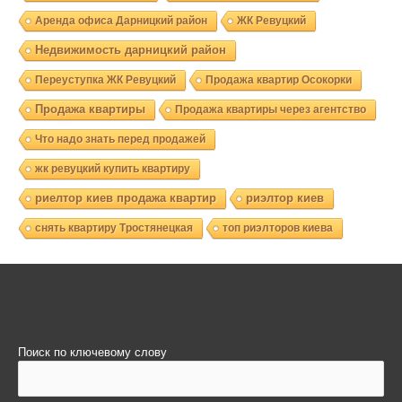
Аренда офиса Дарницкий район
ЖК Ревуцкий
Недвижимость дарницкий район
Переуступка ЖК Ревуцкий
Продажа квартир Осокорки
Продажа квартиры
Продажа квартиры через агентство
Что надо знать перед продажей
жк ревуцкий купить квартиру
риелтор киев продажа квартир
риэлтор киев
снять квартиру Тростянецкая
топ риэлторов киева
Поиск по ключевому слову