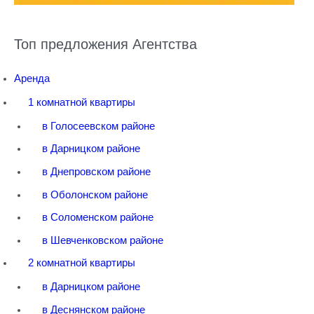
Топ предложения Агентства
Аренда
1 комнатной квартиры
в Голосеевском районе
в Дарницком районе
в Днепровском районе
в Оболонском районе
в Соломенском районе
в Шевченковском районе
2 комнатной квартиры
в Дарницком районе
в Деснянском районе