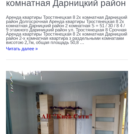
комнатная Дарницкий район
Аренда квартиры Тростянецкая 8 2х комнатная Дарницкий
район Долгосрочная Аренда квартиры Тростянецкая 8 2х
комнатная Дарницкий район 2 комнатная S = 51 / 30 / 8 4 /
9 этажного Дариницкий район ул. Тростянецкая 8 Срочная
Аренда квартиры Тростянецкая 8 2х комнатная Дарницкий
район 2-х комнатная квартира з раздельными комнатами
висотою 2,7м, общая площадь 50,8 …
Читать далее »
Аренда
квартир
Армянский
переулок
17
2х
комнатная
Дарницкий
район