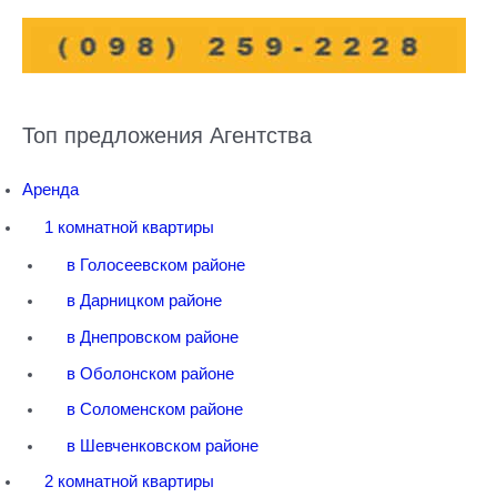
Топ предложения Агентства
Аренда
1 комнатной квартиры
в Голосеевском районе
в Дарницком районе
в Днепровском районе
в Оболонском районе
в Соломенском районе
в Шевченковском районе
2 комнатной квартиры