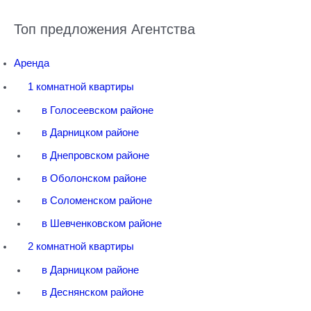
Топ предложения Агентства
Аренда
1 комнатной квартиры
в Голосеевском районе
в Дарницком районе
в Днепровском районе
в Оболонском районе
в Соломенском районе
в Шевченковском районе
2 комнатной квартиры
в Дарницком районе
в Деснянском районе