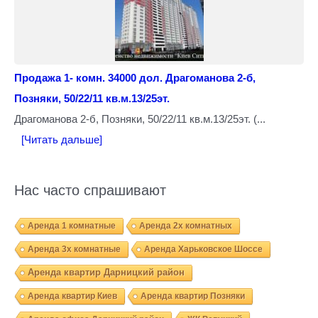
Продажа 1- комн. 34000 дол. Драгоманова 2-б,
Позняки, 50/22/11 кв.м.13/25эт.
Драгоманова 2-б, Позняки, 50/22/11 кв.м.13/25эт. (...
[Читать дальше]
Нас часто спрашивают
Аренда 1 комнатные
Аренда 2х комнатных
Аренда 3х комнатные
Аренда Харьковское Шоссе
Аренда квартир Дарницкий район
Аренда квартир Киев
Аренда квартир Позняки