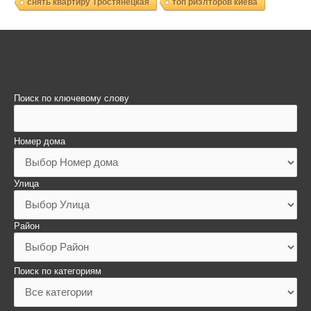
снять квартиру Тростянецкая
топ риэлторов киева
Поиск по ключевому слову
Номер дома
Улица
Район
Поиск по категориям