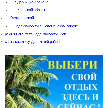
в Дарницком районе
в Киевской области
Коммерческой
недвижимости в Соломенском районе
рейтинг агентств недвижимости киев
снять квартиру Дарницкий район