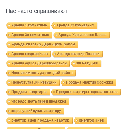
Нас часто спрашивают
Аренда 1 комнатные
Аренда 2х комнатных
Аренда 3х комнатные
Аренда Харьковское Шоссе
Аренда квартир Дарницкий район
Аренда квартир Киев
Аренда квартир Позняки
Аренда офиса Дарницкий район
ЖК Ревуцкий
Недвижимость дарницкий район
Переуступка ЖК Ревуцкий
Продажа квартир Осокорки
Продажа квартиры
Продажа квартиры через агентство
Что надо знать перед продажей
жк ревуцкий купить квартиру
риелтор киев продажа квартир
риэлтор киев