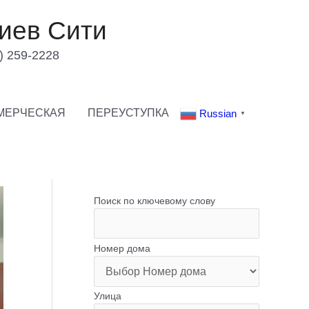
иев Сити
) 259-2228
МЕРЧЕСКАЯ
ПЕРЕУСТУПКА
Russian
▼
Поиск по ключевому слову
Номер дома
Улица