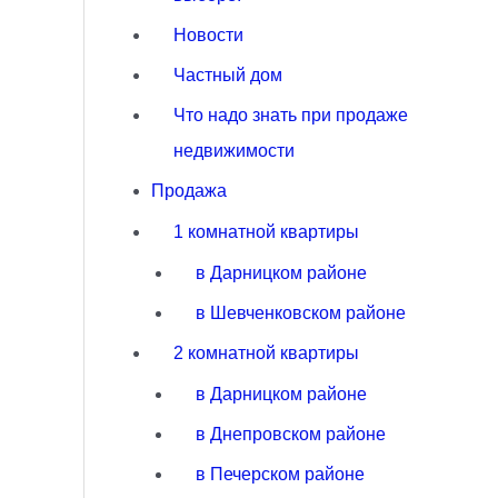
Новости
Частный дом
Что надо знать при продаже
недвижимости
Продажа
1 комнатной квартиры
в Дарницком районе
в Шевченковском районе
2 комнатной квартиры
в Дарницком районе
в Днепровском районе
в Печерском районе