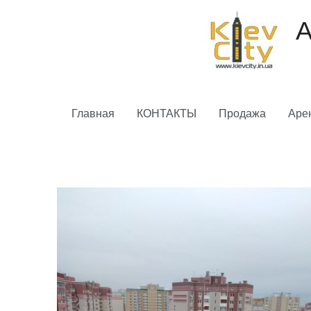
Перейти
к
А
содержимому
Главная
КОНТАКТЫ
Продажа
Аре