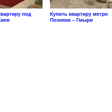
квартиру под
Купить квартиру метро
Киев
Позняки – Гмыри