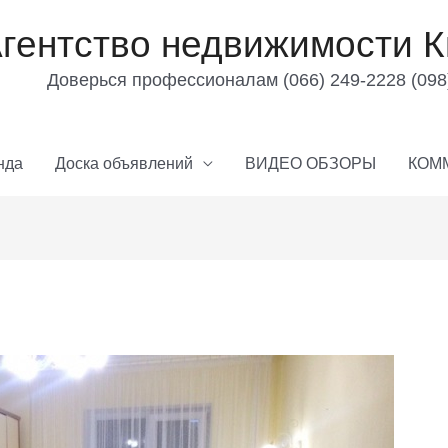
гентство недвижимости К
Доверься профессионалам (066) 249-2228 (098
нда
Доска объявлений
ВИДЕО ОБЗОРЫ
КОМ