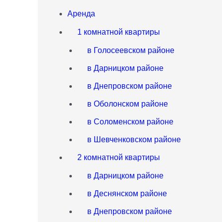
Аренда
1 комнатной квартиры
в Голосеевском районе
в Дарницком районе
в Днепровском районе
в Оболонском районе
в Соломенском районе
в Шевченковском районе
2 комнатной квартиры
в Дарницком районе
в Деснянском районе
в Днепровском районе