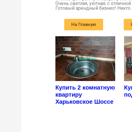
Очень светлая, уютная, с отличной
Готовый арендный бизнес! Никто 
На Главную
Купить 2 комнатную
Ку
квартиру
по
Харьковское Шоссе