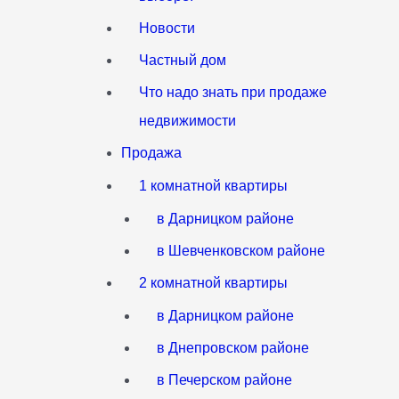
Новости
Частный дом
Что надо знать при продаже
недвижимости
Продажа
1 комнатной квартиры
в Дарницком районе
в Шевченковском районе
2 комнатной квартиры
в Дарницком районе
в Днепровском районе
в Печерском районе