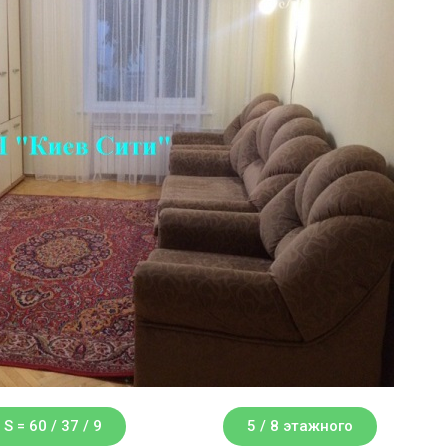
S = 60 / 37 / 9
5 / 8 этажного