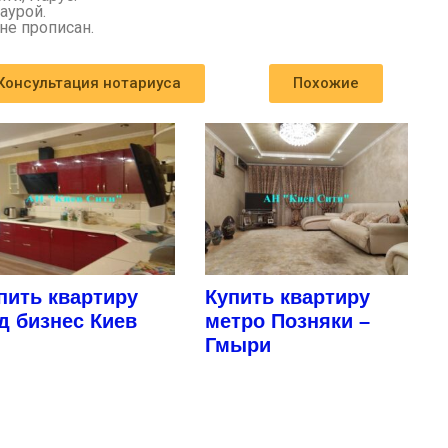
 аурой.
не прописан.
Консультация нотариуса
Похожие
пить квартиру
Купить квартиру
д бизнес Киев
метро Позняки –
Гмыри