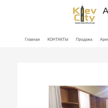
Перейти
к
А
содержимому
Главная
КОНТАКТЫ
Продажа
Аре