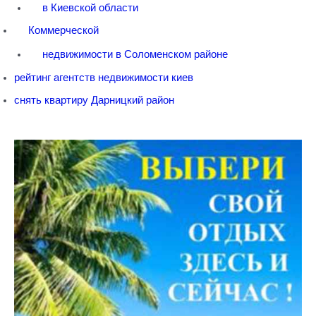
в Киевской области
Коммерческой
недвижимости в Соломенском районе
рейтинг агентств недвижимости киев
снять квартиру Дарницкий район