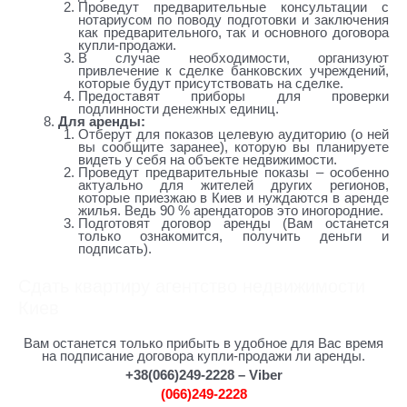
Проведут предварительные консультации с
нотариусом по поводу подготовки и заключения
как предварительного, так и основного договора
купли-продажи.
В случае необходимости, организуют
привлечение к сделке банковских учреждений,
которые будут присутствовать на сделке.
Предоставят приборы для проверки
подлинности денежных единиц.
Для аренды:
Отберут для показов целевую аудиторию (о ней
вы сообщите заранее), которую вы планируете
видеть у себя на объекте недвижимости.
Проведут предварительные показы – особенно
актуально для жителей других регионов,
которые приезжаю в Киев и нуждаются в аренде
жилья. Ведь 90 % арендаторов это иногородние.
Подготовят договор аренды (Вам останется
только ознакомится, получить деньги и
подписать).
Сдать квартиру агентство недвижимости
Киев
Вам останется только прибыть в удобное для Вас время
на подписание договора купли-продажи ли аренды.
+38(066)249-2228 – Viber
(066)249-2228