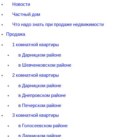
Новости
Частный дом
Что надо знать при продаже недвижимости
Продажа
1 комнатной квартиры
в Дарницком районе
в Шевченковском районе
2 комнатной квартиры
в Дарницком районе
в Днепровском районе
в Печерском районе
3 комнатной квартиры
в Голосеевском районе
в Дарницком районе