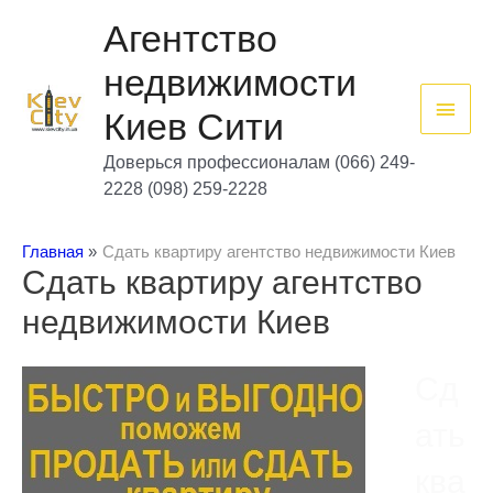
Перейти
Глав
к
Агентство
содержимому
мен
недвижимости
Киев Сити
Доверься профессионалам (066) 249-
2228 (098) 259-2228
Главная
Сдать квартиру агентство недвижимости Киев
Сдать квартиру агентство
недвижимости Киев
Сд
ать
ква