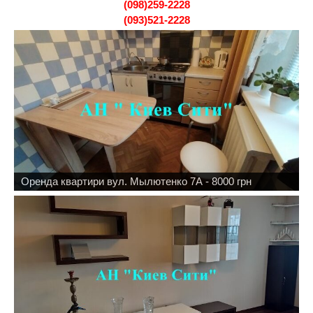
(098)259-2228
(093)521-2228
Оренда квартири вул. Мылютенко 7А - 8000 грн