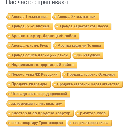
Нас часто спрашивают
Аренда 1 комнатные
Аренда 2х комнатных
Аренда 3х комнатные
Аренда Харьковское Шоссе
Аренда квартир Дарницкий район
Аренда квартир Киев
Аренда квартир Позняки
Аренда офиса Дарницкий район
ЖК Ревуцкий
Недвижимость дарницкий район
Переуступка ЖК Ревуцкий
Продажа квартир Осокорки
Продажа квартиры
Продажа квартиры через агентство
Что надо знать перед продажей
жк ревуцкий купить квартиру
риелтор киев продажа квартир
риэлтор киев
снять квартиру Тростянецкая
топ риэлторов киева