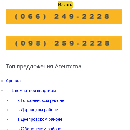
Топ предложения Агентства
Аренда
1 комнатной квартиры
в Голосеевском районе
в Дарницком районе
в Днепровском районе
в Оболонском районе