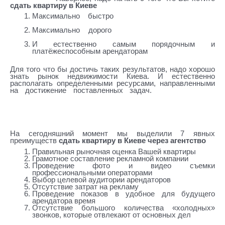
сдать квартиру в Киеве
Максимально быстро
Сдать квартиру через
агентство
Максимально дорого
Сдать квартиру через
агентство
И естественно самым порядочным и
платёжеспособным арендаторам
Для того что бы достичь таких результатов, надо хорошо
знать рынок недвижимости Киева. И естественно
располагать определенными ресурсами, направленными
на достижение поставленных задач.
Сдать квартиру
через агентство
Сдать квартиру через агентство
На сегодняшний момент мы выделили 7 явных
преимуществ
сдать квартиру в Киеве через агентство
Правильная рыночная оценка Вашей квартиры
Грамотное составление рекламной компании
Проведение фото и видео съемки
профессиональными операторами
Выбор целевой аудитории арендаторов
Отсутствие затрат на рекламу
Проведение показов в удобное для будущего
арендатора время
Отсутствие большого количества «холодных»
звонков, которые отвлекают от основных дел