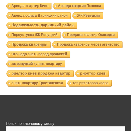
Аренда квартир Киев
Аренда квартир Позняки
Аренда офиса Дарницкий район
ЖК Ревуцкий
Недвижимость дарницкий район
Переуступка ЖК Ревуцкий
Продажа квартир Осокорки
Продажа квартиры
Продажа квартиры через агентство
Что надо знать перед продажей
жк ревуцкий купить квартиру
риелтор киев продажа квартир
риэлтор киев
снять квартиру Тростянецкая
топ риэлторов киева
Поиск по ключевому слову