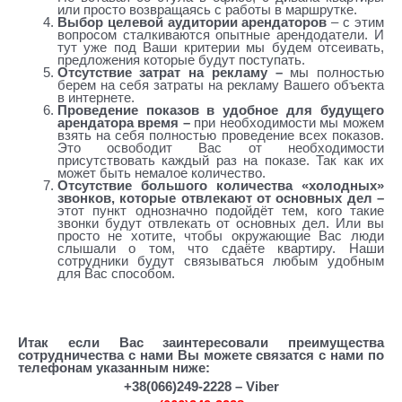
или просто возвращаясь с работы в маршрутке.
Выбор целевой аудитории арендаторов
– с этим
вопросом сталкиваются опытные арендодатели. И
тут уже под Ваши критерии мы будем отсеивать,
предложения которые будут поступать.
Отсутствие затрат на рекламу –
мы полностью
берем на себя затраты на рекламу Вашего объекта
в интернете.
Проведение показов в удобное для будущего
арендатора время –
при необходимости мы можем
взять на себя полностью проведение всех показов.
Это освободит Вас от необходимости
присутствовать каждый раз на показе. Так как их
может быть немалое количество.
Отсутствие большого количества «холодных»
звонков, которые отвлекают от основных дел –
этот пункт однозначно подойдёт тем, кого такие
звонки будут отвлекать от основных дел. Или вы
просто не хотите, чтобы окружающие Вас люди
слышали о том, что сдаёте квартиру. Наши
сотрудники будут связываться любым удобным
для Вас способом.
как Сдать квартиру через агентство
Итак если Вас заинтересовали преимущества
сотрудничества с нами Вы можете связатся с нами по
телефонам указанным ниже:
+38(066)249-2228 – Viber