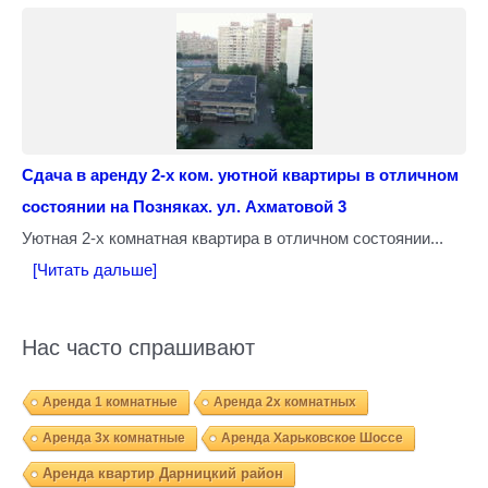
Сдача в аренду 2-х ком. уютной квартиры в отличном
состоянии на Позняках. ул. Ахматовой 3
Уютная 2-х комнатная квартира в отличном состоянии...
[Читать дальше]
Нас часто спрашивают
Аренда 1 комнатные
Аренда 2х комнатных
Аренда 3х комнатные
Аренда Харьковское Шоссе
Аренда квартир Дарницкий район