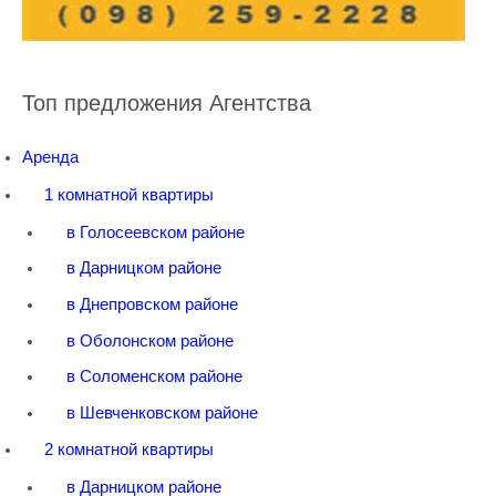
Топ предложения Агентства
Аренда
1 комнатной квартиры
в Голосеевском районе
в Дарницком районе
в Днепровском районе
в Оболонском районе
в Соломенском районе
в Шевченковском районе
2 комнатной квартиры
в Дарницком районе