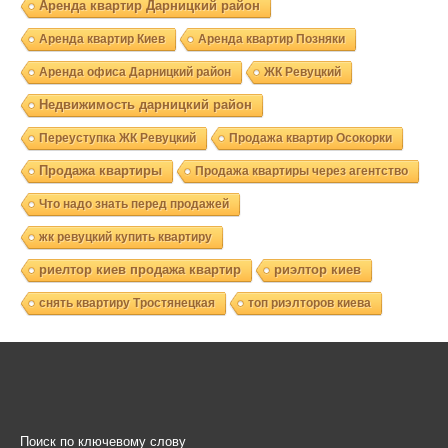
Аренда квартир Дарницкий район
Аренда квартир Киев
Аренда квартир Позняки
Аренда офиса Дарницкий район
ЖК Ревуцкий
Недвижимость дарницкий район
Переуступка ЖК Ревуцкий
Продажа квартир Осокорки
Продажа квартиры
Продажа квартиры через агентство
Что надо знать перед продажей
жк ревуцкий купить квартиру
риелтор киев продажа квартир
риэлтор киев
снять квартиру Тростянецкая
топ риэлторов киева
Поиск по ключевому слову