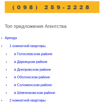
Топ предложения Агентства
Аренда
1 комнатной квартиры
в Голосеевском районе
в Дарницком районе
в Днепровском районе
в Оболонском районе
в Соломенском районе
в Шевченковском районе
2 комнатной квартиры