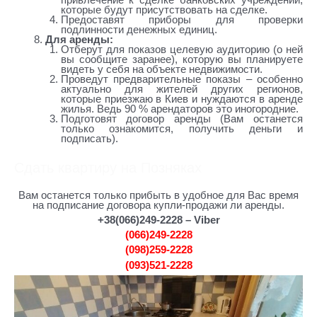
которые будут присутствовать на сделке.
Предоставят приборы для проверки
подлинности денежных единиц.
Для аренды:
Отберут для показов целевую аудиторию (о ней
вы сообщите заранее), которую вы планируете
видеть у себя на объекте недвижимости.
Проведут предварительные показы – особенно
актуально для жителей других регионов,
которые приезжаю в Киев и нуждаются в аренде
жилья. Ведь 90 % арендаторов это иногородние.
Подготовят договор аренды (Вам останется
только ознакомится, получить деньги и
подписать).
Сдать квартиру на Позняках
Вам останется только прибыть в удобное для Вас время
на подписание договора купли-продажи ли аренды.
+38(066)249-2228 – Viber
(066)249-2228
(098)259-2228
(093)521-2228