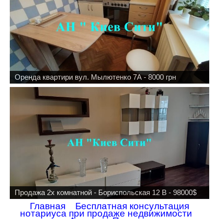
Оренда квартири вул. Мылютенко 7А - 8000 грн
Продажа 2х комнатной - Бориспольская 12 В - 98000$
Главная
Бесплатная консультация
нотариуса при продаже недвижимости