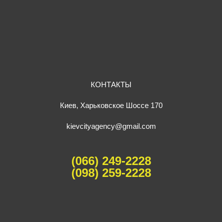
КОНТАКТЫ
Киев, Харьковское Шоссе 170
kievcityagency@gmail.com
(066) 249-2228
(098) 259-2228