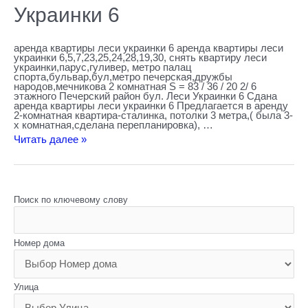
Украинки 6
аренда квартиры леси украинки 6 аренда квартиры леси
украинки 6,5,7,23,25,24,28,19,30, снять квартиру леси
украинки,парус,гуливер, метро палац
спорта,бульвар,бул,метро печерская,дружбы
народов,мечникова 2 комнатная S = 83 / 36 / 20 2/ 6
этажного Печерский район бул. Леси Украинки 6 Сдана
аренда квартиры леси украинки 6 Предлагается в аренду
2-комнатная квартира-сталинка, потолки 3 метра,( была 3-
х комнатная,сделана перепланировка), …
Читать далее »
Поиск по ключевому слову
Номер дома
Улица