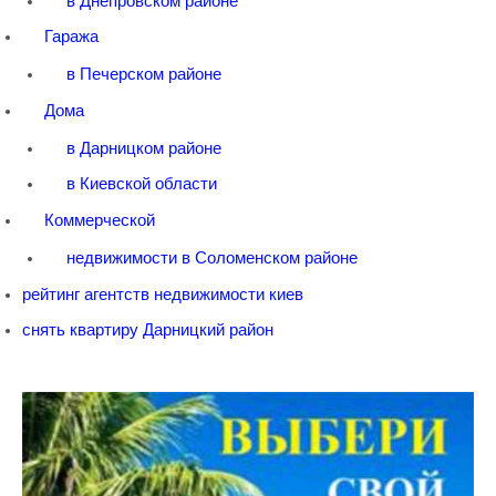
в Днепровском районе
Гаража
в Печерском районе
Дома
в Дарницком районе
в Киевской области
Коммерческой
недвижимости в Соломенском районе
рейтинг агентств недвижимости киев
снять квартиру Дарницкий район