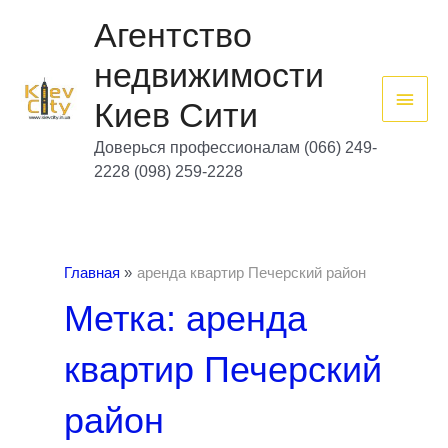
Перейти
Глав
к
Агентство
содержимому
мен
недвижимости
Киев Сити
Доверься профессионалам (066) 249-
2228 (098) 259-2228
Главная
аренда квартир Печерский район
Метка: аренда
квартир Печерский
район