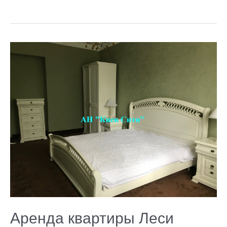
Аренда
квартиры
Леси
Украинки
6
Аренда квартиры Леси