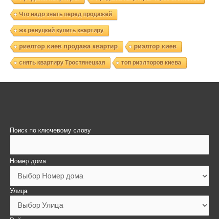
Что надо знать перед продажей
жк ревуцкий купить квартиру
риелтор киев продажа квартир
риэлтор киев
снять квартиру Тростянецкая
топ риэлторов киева
Поиск по ключевому слову
Номер дома
Улица