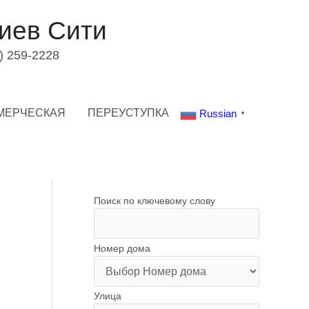
иев Сити
) 259-2228
МЕРЧЕСКАЯ
ПЕРЕУСТУПКА
Russian
▼
Поиск по ключевому слову
Номер дома
Улица