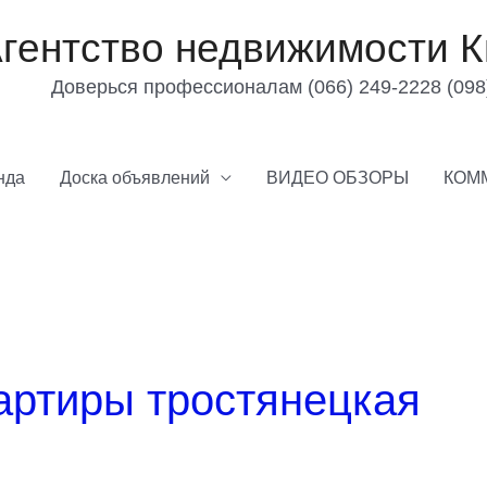
гентство недвижимости К
Доверься профессионалам (066) 249-2228 (098
нда
Доска объявлений
ВИДЕО ОБЗОРЫ
КОМ
артиры тростянецкая