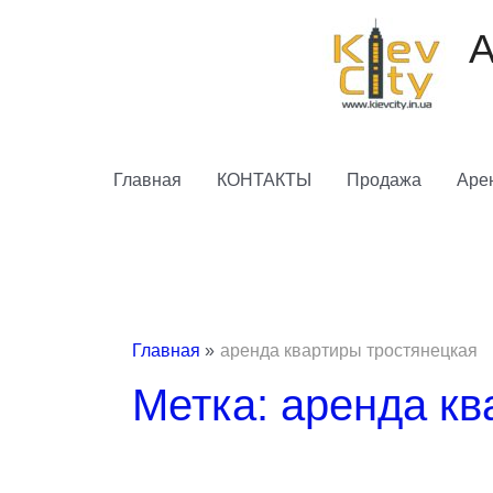
Перейти
к
А
содержимому
Главная
КОНТАКТЫ
Продажа
Аре
Главная
аренда квартиры тростянецкая
Метка: аренда кв