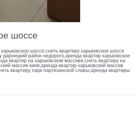
ое шоссе
 харьковское шоссе,снять квартиру харьковское шоссе
ру дарницкий район недорого,аренда квартир харьковское
нда квартир на харьковском массиве,снять квартиру на
вский массив киев,аренда квартир харьковский массив
нять квартиру парк партизанской славы,аренда квартиры