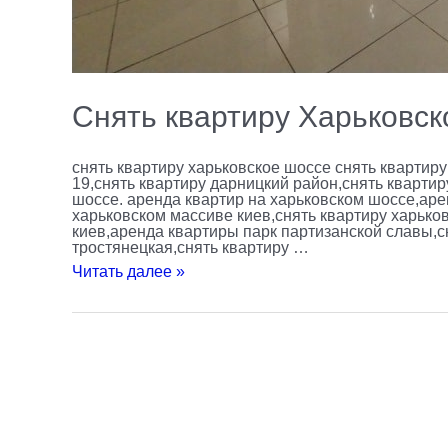
Снять квартиру Харьковск
снять квартиру харьковское шоссе снять квартиру
19,снять квартиру дарницкий район,снять кварти
шоссе. аренда квартир на харьковском шоссе,аре
харьковском массиве киев,снять квартиру харько
киев,аренда квартиры парк партизанской славы,с
тростянецкая,снять квартиру …
Читать далее »