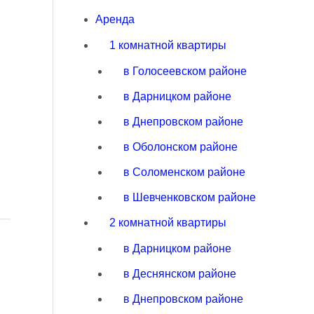
Аренда
1 комнатной квартиры
в Голосеевском районе
в Дарницком районе
в Днепровском районе
в Оболонском районе
в Соломенском районе
в Шевченковском районе
2 комнатной квартиры
в Дарницком районе
в Деснянском районе
в Днепровском районе