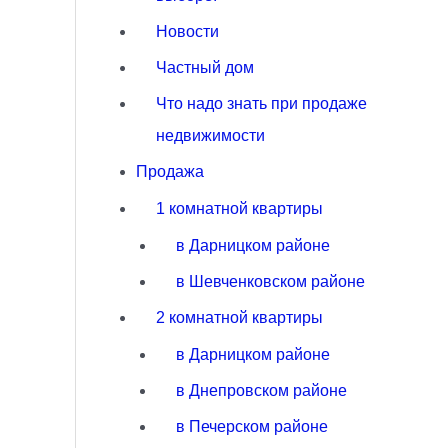
Новости
Частный дом
Что надо знать при продаже
недвижимости
Продажа
1 комнатной квартиры
в Дарницком районе
в Шевченковском районе
2 комнатной квартиры
в Дарницком районе
в Днепровском районе
в Печерском районе