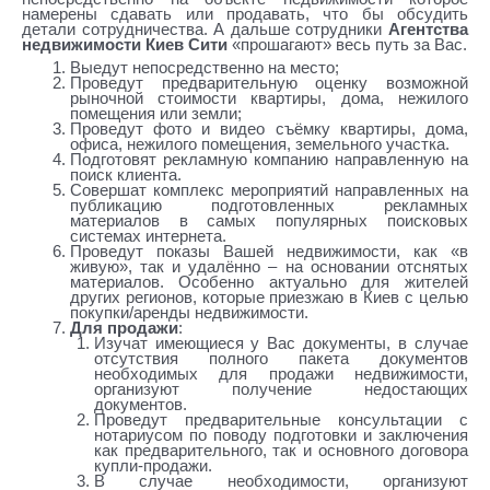
намерены сдавать или продавать, что бы обсудить
детали сотрудничества. А дальше сотрудники
Агентства
недвижимости Киев Сити
«прошагают» весь путь за Вас.
Выедут непосредственно на место;
Проведут предварительную оценку возможной
рыночной стоимости квартиры, дома, нежилого
помещения или земли;
Проведут фото и видео съёмку квартиры, дома,
офиса, нежилого помещения, земельного участка.
Подготовят рекламную компанию направленную на
поиск клиента.
Совершат комплекс мероприятий направленных на
публикацию подготовленных рекламных
материалов в самых популярных поисковых
системах интернета.
Проведут показы Вашей недвижимости, как «в
живую», так и удалённо – на основании отснятых
материалов. Особенно актуально для жителей
других регионов, которые приезжаю в Киев с целью
покупки/аренды недвижимости.
Для продажи
:
Изучат имеющиеся у Вас документы, в случае
отсутствия полного пакета документов
необходимых для продажи недвижимости,
организуют получение недостающих
документов.
Проведут предварительные консультации с
нотариусом по поводу подготовки и заключения
как предварительного, так и основного договора
купли-продажи.
В случае необходимости, организуют