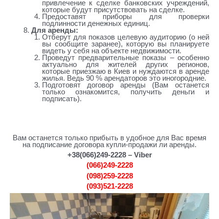
привлечение к сделке банковских учреждений,
которые будут присутствовать на сделке.
Предоставят приборы для проверки
подлинности денежных единиц.
Для аренды:
Отберут для показов целевую аудиторию (о ней
вы сообщите заранее), которую вы планируете
видеть у себя на объекте недвижимости.
Проведут предварительные показы – особенно
актуально для жителей других регионов,
которые приезжаю в Киев и нуждаются в аренде
жилья. Ведь 90 % арендаторов это иногородние.
Подготовят договор аренды (Вам останется
только ознакомится, получить деньги и
подписать).
агентство недвижимости елизаветы чавдар
Вам останется только прибыть в удобное для Вас время
на подписание договора купли-продажи ли аренды.
+38(066)249-2228 – Viber
(066)249-2228
(098)259-2228
(093)521-2228