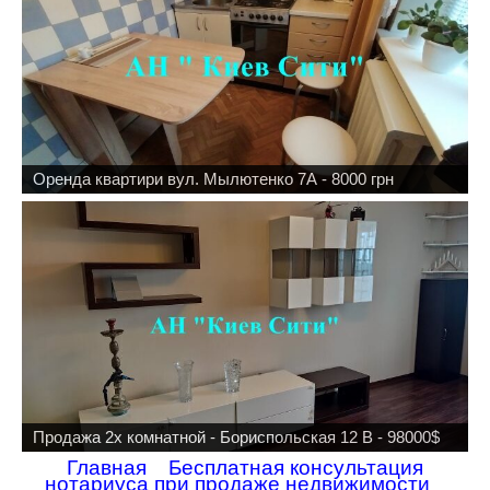
Оренда квартири вул. Мылютенко 7А - 8000 грн
Продажа 2х комнатной - Бориспольская 12 В - 98000$
Главная
Бесплатная консультация
нотариуса при продаже недвижимости