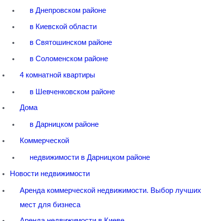
в Днепровском районе
в Киевской области
в Святошинском районе
в Соломенском районе
4 комнатной квартиры
в Шевченковском районе
Дома
в Дарницком районе
Коммерческой
недвижимости в Дарницком районе
Новости недвижимости
Аренда коммерческой недвижимости. Выбор лучших
мест для бизнеса
Аренда недвижимости в Киеве