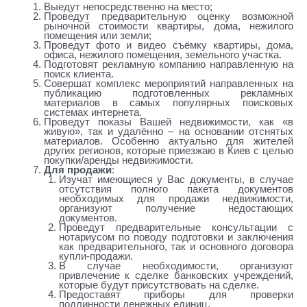
Выедут непосредственно на место;
Проведут предварительную оценку возможной
рыночной стоимости квартиры, дома, нежилого
помещения или земли;
Проведут фото и видео съёмку квартиры, дома,
офиса, нежилого помещения, земельного участка.
Подготовят рекламную компанию направленную на
поиск клиента.
Совершат комплекс мероприятий направленных на
публикацию подготовленных рекламных
материалов в самых популярных поисковых
системах интернета.
Проведут показы Вашей недвижимости, как «в
живую», так и удалённо – на основании отснятых
материалов. Особенно актуально для жителей
других регионов, которые приезжаю в Киев с целью
покупки/аренды недвижимости.
Для продажи
:
Изучат имеющиеся у Вас документы, в случае
отсутствия полного пакета документов
необходимых для продажи недвижимости,
организуют получение недостающих
документов.
Проведут предварительные консультации с
нотариусом по поводу подготовки и заключения
как предварительного, так и основного договора
купли-продажи.
В случае необходимости, организуют
привлечение к сделке банковских учреждений,
которые будут присутствовать на сделке.
Предоставят приборы для проверки
подлинности денежных единиц.