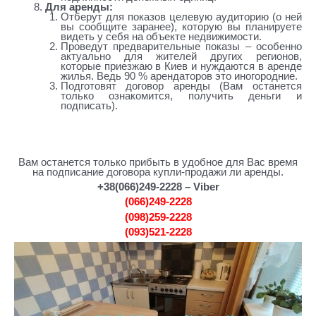
Для аренды:
Отберут для показов целевую аудиторию (о ней
вы сообщите заранее), которую вы планируете
видеть у себя на объекте недвижимости.
Проведут предварительные показы – особенно
актуально для жителей других регионов,
которые приезжаю в Киев и нуждаются в аренде
жилья. Ведь 90 % арендаторов это иногородние.
Подготовят договор аренды (Вам останется
только ознакомится, получить деньги и
подписать).
агентство недвижимости леси украинки
Вам останется только прибыть в удобное для Вас время
на подписание договора купли-продажи ли аренды.
+38(066)249-2228 – Viber
(066)249-2228
(098)259-2228
(093)521-2228