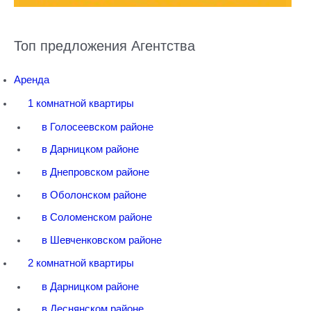
Топ предложения Агентства
Аренда
1 комнатной квартиры
в Голосеевском районе
в Дарницком районе
в Днепровском районе
в Оболонском районе
в Соломенском районе
в Шевченковском районе
2 комнатной квартиры
в Дарницком районе
в Деснянском районе