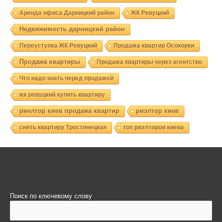
Аренда офиса Дарницкий район
ЖК Ревуцкий
Недвижимость дарницкий район
Переуступка ЖК Ревуцкий
Продажа квартир Осокорки
Продажа квартиры
Продажа квартиры через агентство
Что надо знать перед продажей
жк ревуцкий купить квартиру
риелтор киев продажа квартир
риэлтор киев
снять квартиру Тростянецкая
топ риэлторов киева
Поиск по ключевому слову