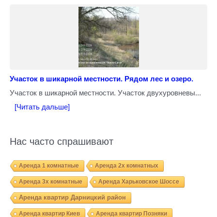
Участок в шикарной местности. Рядом лес и озеро.
Участок в шикарной местности. Участок двухуровневы...
[Читать дальше]
Нас часто спрашивают
Аренда 1 комнатные
Аренда 2х комнатных
Аренда 3х комнатные
Аренда Харьковское Шоссе
Аренда квартир Дарницкий район
Аренда квартир Киев
Аренда квартир Позняки