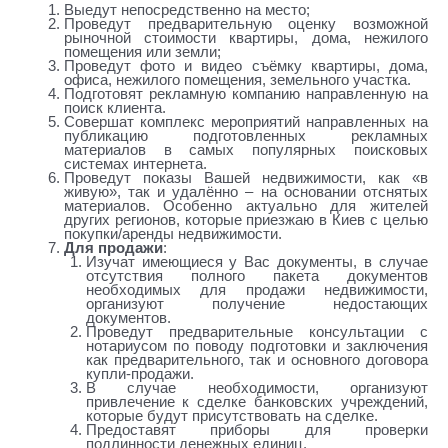
Выедут непосредственно на место;
Проведут предварительную оценку возможной
рыночной стоимости квартиры, дома, нежилого
помещения или земли;
Проведут фото и видео съёмку квартиры, дома,
офиса, нежилого помещения, земельного участка.
Подготовят рекламную компанию направленную на
поиск клиента.
Совершат комплекс мероприятий направленных на
публикацию подготовленных рекламных
материалов в самых популярных поисковых
системах интернета.
Проведут показы Вашей недвижимости, как «в
живую», так и удалённо – на основании отснятых
материалов. Особенно актуально для жителей
других регионов, которые приезжаю в Киев с целью
покупки/аренды недвижимости.
Для продажи
:
Изучат имеющиеся у Вас документы, в случае
отсутствия полного пакета документов
необходимых для продажи недвижимости,
организуют получение недостающих
документов.
Проведут предварительные консультации с
нотариусом по поводу подготовки и заключения
как предварительного, так и основного договора
купли-продажи.
В случае необходимости, организуют
привлечение к сделке банковских учреждений,
которые будут присутствовать на сделке.
Предоставят приборы для проверки
подлинности денежных единиц.