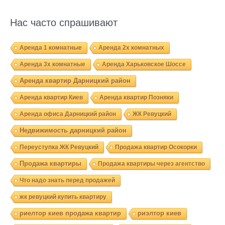
Нас часто спрашивают
Аренда 1 комнатные
Аренда 2х комнатных
Аренда 3х комнатные
Аренда Харьковское Шоссе
Аренда квартир Дарницкий район
Аренда квартир Киев
Аренда квартир Позняки
Аренда офиса Дарницкий район
ЖК Ревуцкий
Недвижимость дарницкий район
Переуступка ЖК Ревуцкий
Продажа квартир Осокорки
Продажа квартиры
Продажа квартиры через агентство
Что надо знать перед продажей
жк ревуцкий купить квартиру
риелтор киев продажа квартир
риэлтор киев