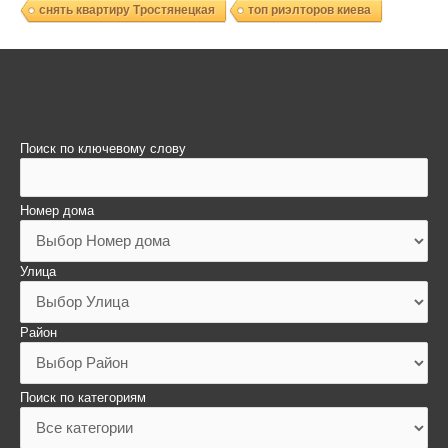
снять квартиру Тростянецкая
топ риэлторов киева
Поиск по ключевому слову
Номер дома
Улица
Район
Поиск по категориям