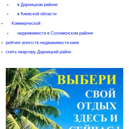
в Дарницком районе
в Киевской области
Коммерческой
недвижимости в Соломенском районе
рейтинг агентств недвижимости киев
снять квартиру Дарницкий район