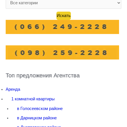
Топ предложения Агентства
Аренда
1 комнатной квартиры
в Голосеевском районе
в Дарницком районе