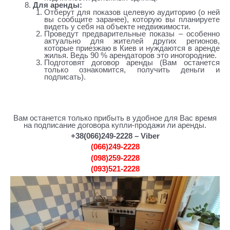
Для аренды:
Отберут для показов целевую аудиторию (о ней
вы сообщите заранее), которую вы планируете
видеть у себя на объекте недвижимости.
Проведут предварительные показы – особенно
актуально для жителей других регионов,
которые приезжаю в Киев и нуждаются в аренде
жилья. Ведь 90 % арендаторов это иногородние.
Подготовят договор аренды (Вам останется
только ознакомится, получить деньги и
подписать).
агентство недвижимости урловская
Вам останется только прибыть в удобное для Вас время
на подписание договора купли-продажи ли аренды.
+38(066)249-2228 – Viber
(066)249-2228
(098)259-2228
(093)521-2228