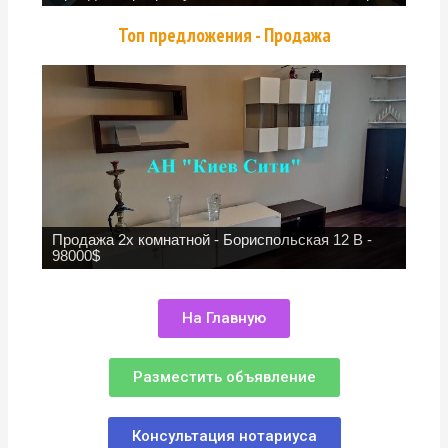
Топ предложения - Продажа
Продажа 2х комнатной - Бориспольская 12 В -
98000$
На Главную
Разместить объявление
Консультация нотариуса