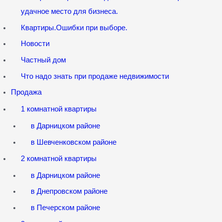
удачное место для бизнеса.
Квартиры.Ошибки при выборе.
Новости
Частный дом
Что надо знать при продаже недвижимости
Продажа
1 комнатной квартиры
в Дарницком районе
в Шевченковском районе
2 комнатной квартиры
в Дарницком районе
в Днепровском районе
в Печерском районе