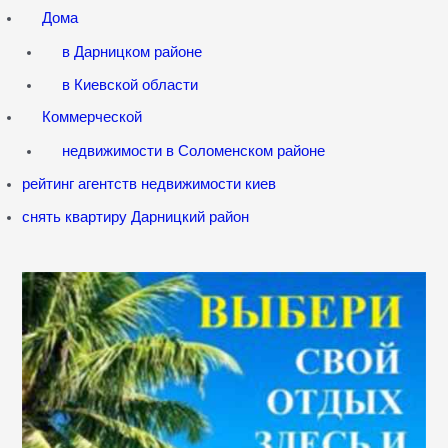
Дома
в Дарницком районе
в Киевской области
Коммерческой
недвижимости в Соломенском районе
рейтинг агентств недвижимости киев
снять квартиру Дарницкий район