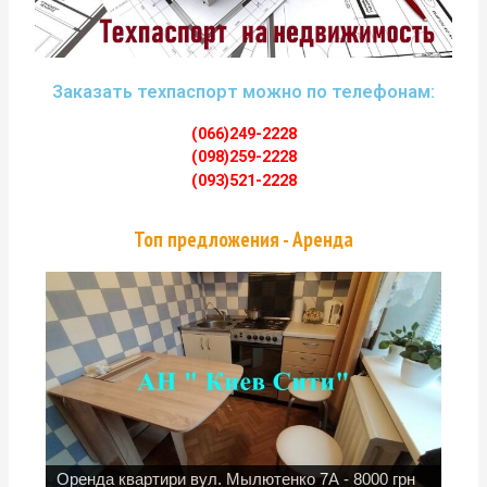
Заказать техпаспорт можно по телефонам:
(066)249-2228
(098)259-2228
(093)521-2228
Топ предложения - Аренда
Оренда квартири вул. Мылютенко 7А - 8000 грн